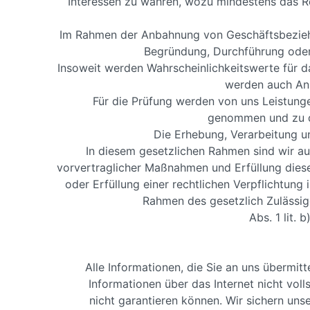
Interessen zu wahren, wozu mindestens das Re
Im Rahmen der Anbahnung von Geschäftsbeziehu
Begründung, Durchführung oder 
Insoweit werden Wahrscheinlichkeitswerte für d
werden auch Ans
Für die Prüfung werden von uns Leistung
genommen und zu di
Die Erhebung, Verarbeitung u
In diesem gesetzlichen Rahmen sind wir au
vorvertraglicher Maßnahmen und Erfüllung diese
oder Erfüllung einer rechtlichen Verpflichtung 
Rahmen des gesetzlich Zulässi
Abs. 1 lit.
Alle Informationen, die Sie an uns übermit
Informationen über das Internet nicht voll
nicht garantieren können. Wir sichern u