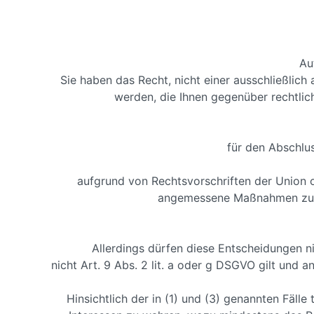
Au
Sie haben das Recht, nicht einer ausschließlich
werden, die Ihnen gegenüber rechtliche
für den Abschlus
aufgrund von Rechtsvorschriften der Union od
angemessene Maßnahmen zur W
Allerdings dürfen diese Entscheidungen 
nicht Art. 9 Abs. 2 lit. a oder g DSGVO gilt un
Hinsichtlich der in (1) und (3) genannten Fäl