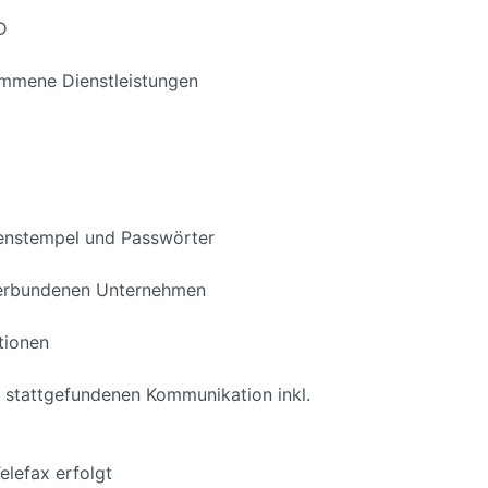
D
ommene Dienstleistungen
rmenstempel und Passwörter
 verbundenen Unternehmen
tionen
 stattgefundenen Kommunikation inkl.
elefax erfolgt