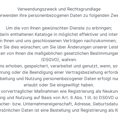
Verwendungszweck und Rechtsgrundlage
erwenden Ihre personenbezogenen Daten zu folgenden Zw
Um die von Ihnen gewünschten Dienste zu erbringen;
arin enthaltenen Kataloge in möglichst effektiver und inte
en Ihnen und uns geschlossenen Verträgen nachzukommen; u
rn Sie dies wünschen; um Sie über Änderungen unserer Leist
ten von Ihnen die maßgeblichen gesetzlichen Bestimmunge
(DSGVO), wahren.
 erhoben, gespeichert, verarbeitet und genutzt, wenn, sow
rung oder die Beendigung einer Vertragsbeziehung erforder
beitung und Nutzung personenbezogener Daten erfolgt nur, 
erlaubt oder Sie eingewilligt haben.
g vorvertraglicher Maßnahmen wie Registrierung als Neukun
ung und Nutzung auf Basis von Art. 6 Abs. 1 lit. b) DSGVO
aucher- bzw. Unternehmereigenschaft, Adresse, Geburtsdat
sönlichen Daten ist eine Bestellung und Registrierung als K