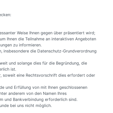
ecken:
ressanter Weise Ihnen gegen über präsentiert wird;
m Ihnen die Teilnahme an interaktiven Angeboten
ungen zu informieren.
n, insbesondere die Datenschutz-Grundverordnung
eit und solange dies für die Begründung, die
lich ist.
soweit eine Rechtsvorschrift dies erfordert oder
de und Erfüllung von mit Ihnen geschlossenen
 unter anderem von den Namen Ihres
um und Bankverbindung erforderlich sind.
unde bei uns nicht möglich.