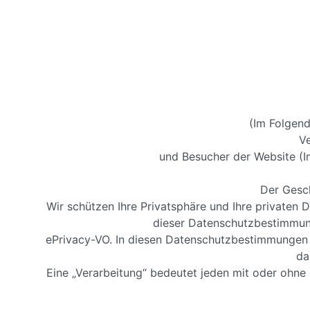
(Im Folgend
V
und Besucher der Website (I
Der Gesch
Wir schützen Ihre Privatsphäre und Ihre privaten
dieser Datenschutzbestimmun
ePrivacy-VO. In diesen Datenschutzbestimmungen w
da
Eine „Verarbeitung“ bedeutet jeden mit oder ohn