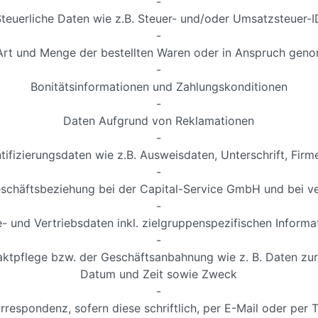
-
Steuerliche Daten wie z.B. Steuer- und/oder Umsatzsteuer-I
-
 Art und Menge der bestellten Waren oder in Anspruch gen
-
Bonitätsinformationen und Zahlungskonditionen
-
Daten Aufgrund von Reklamationen
-
tifizierungsdaten wie z.B. Ausweisdaten, Unterschrift, Fi
-
eschäftsbeziehung bei der Capital-Service GmbH und bei
-
- und Vertriebsdaten inkl. zielgruppenspezifischen Informa
-
ktpflege bzw. der Geschäftsanbahnung wie z. B. Daten zur
Datum und Zeit sowie Zweck
-
rrespondenz, sofern diese schriftlich, per E-Mail oder per T