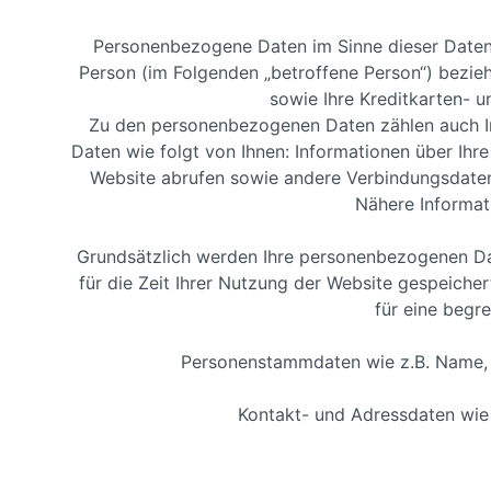
Personenbezogene Daten im Sinne dieser Datensch
Person (im Folgenden „betroffene Person“) bezie
sowie Ihre Kreditkarten- u
Zu den personenbezogenen Daten zählen auch I
Daten wie folgt von Ihnen: Informationen über Ih
Website abrufen sowie andere Verbindungsdaten 
Nähere Informat
Grundsätzlich werden Ihre personenbezogenen Date
für die Zeit Ihrer Nutzung der Website gespeich
für eine begre
Personenstammdaten wie z.B. Name, 
Kontakt- und Adressdaten wie 