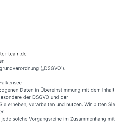
ter-team.de
en
tzgrundverordnung („DSGVO“).
 Falkensee
bezogenen Daten in Übereinstimmung mit dem Inhalt
sbesondere der DSGVO und der
e erheben, verarbeiten und nutzen. Wir bitten Sie
en.
er jede solche Vorgangsreihe im Zusammenhang mit