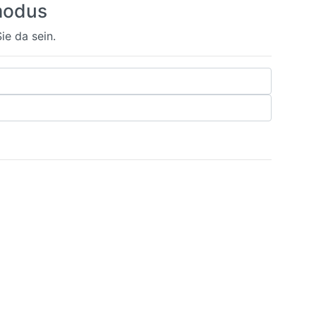
modus
ie da sein.