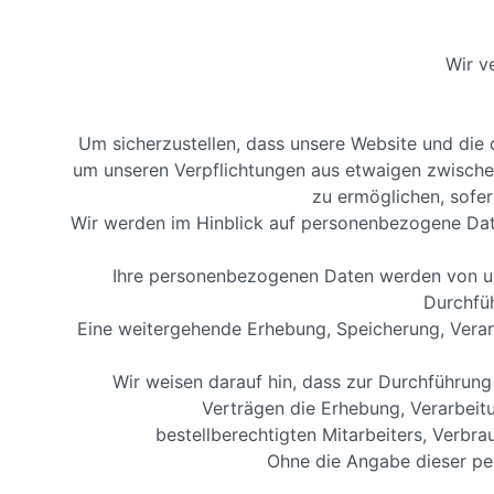
Wir v
Um sicherzustellen, dass unsere Website und die d
um unseren Verpflichtungen aus etwaigen zwisch
zu ermöglichen, sofe
Wir werden im Hinblick auf personenbezogene Da
Ihre personenbezogenen Daten werden von uns
Durchfüh
Eine weitergehende Erhebung, Speicherung, Verar
Wir weisen darauf hin, dass zur Durchführun
Verträgen die Erhebung, Verarbeit
bestellberechtigten Mitarbeiters, Verbr
Ohne die Angabe dieser per