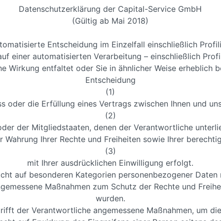
Datenschutzerklärung der Capital-Service GmbH
(Gültig ab Mai 2018)
tomatisierte Entscheidung im Einzelfall einschließlich Profil
 auf einer automatisierten Verarbeitung – einschließlich Pr
 Wirkung entfaltet oder Sie in ähnlicher Weise erheblich be
Entscheidung
(1)
s oder die Erfüllung eines Vertrags zwischen Ihnen und uns 
(2)
er der Mitgliedstaaten, denen der Verantwortliche unterlie
ahrung Ihrer Rechte und Freiheiten sowie Ihrer berechtigt
(3)
mit Ihrer ausdrücklichen Einwilligung erfolgt.
nicht auf besonderen Kategorien personenbezogener Daten 
d angemessene Maßnahmen zum Schutz der Rechte und Freiheit
wurden.
le trifft der Verantwortliche angemessene Maßnahmen, um die