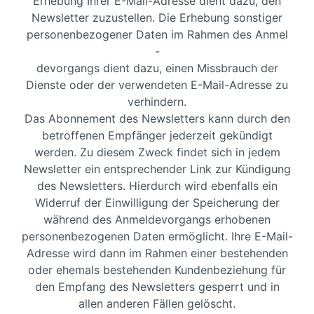
Erhebung Ihrer E-Mail-Adresse dient dazu, den
Newsletter zuzustellen. Die Erhebung sonstiger
personenbezogener Daten im Rahmen des Anmel
-
devorgangs dient dazu, einen Missbrauch der
Dienste oder der verwendeten E-Mail-Adresse zu
verhindern.
Das Abonnement des Newsletters kann durch den
betroffenen Empfänger jederzeit gekündigt
werden. Zu diesem Zweck findet sich in jedem
Newsletter ein entsprechender Link zur Kündigung
des Newsletters. Hierdurch wird ebenfalls ein
Widerruf der Einwilligung der Speicherung der
während des Anmeldevorgangs erhobenen
personenbezogenen Daten ermöglicht. Ihre E-Mail-
Adresse wird dann im Rahmen einer bestehenden
oder ehemals bestehenden Kundenbeziehung für
den Empfang des Newsletters gesperrt und in
allen anderen Fällen gelöscht.