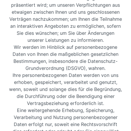
präsentiert wird; um unseren Verpflichtungen aus
etwaigen zwischen Ihnen und uns geschlossenen
Verträgen nachzukommen; um Ihnen die Teilnahme
an interaktiven Angeboten zu ermöglichen, sofern
Sie dies wünschen; um Sie über Änderungen
unserer Leistungen zu informieren.
Wir werden im Hinblick auf personenbezogene
Daten von Ihnen die maßgeblichen gesetzlichen
Bestimmungen, insbesondere die Datenschutz-
Grundverordnung (DSGVO), wahren.
Ihre personenbezogenen Daten werden von uns
erhoben, gespeichert, verarbeitet und genutzt,
wenn, soweit und solange dies für die Begründung,
die Durchführung oder die Beendigung einer
Vertragsbeziehung erforderlich ist.
Eine weitergehende Erhebung, Speicherung,
Verarbeitung und Nutzung personenbezogener
Daten erfolgt nur, soweit eine Rechtsvorschrift