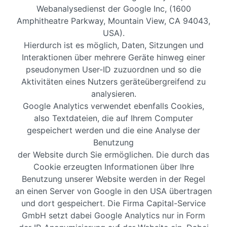
Webanalysedienst der Google Inc, (1600
Amphitheatre Parkway, Mountain View, CA 94043,
USA).
Hierdurch ist es möglich, Daten, Sitzungen und
Interaktionen über mehrere Geräte hinweg einer
pseudonymen User-ID zuzuordnen und so die
Aktivitäten eines Nutzers geräteübergreifend zu
analysieren.
Google Analytics verwendet ebenfalls Cookies,
also Textdateien, die auf Ihrem Computer
gespeichert werden und die eine Analyse der
Benutzung
der Website durch Sie ermöglichen. Die durch das
Cookie erzeugten Informationen über Ihre
Benutzung unserer Website werden in der Regel
an einen Server von Google in den USA übertragen
und dort gespeichert. Die Firma Capital-Service
GmbH setzt dabei Google Analytics nur in Form