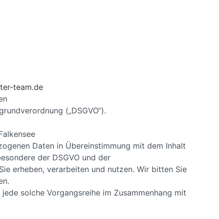
ter-team.de
en
tzgrundverordnung („DSGVO“).
 Falkensee
bezogenen Daten in Übereinstimmung mit dem Inhalt
sbesondere der DSGVO und der
e erheben, verarbeiten und nutzen. Wir bitten Sie
en.
er jede solche Vorgangsreihe im Zusammenhang mit