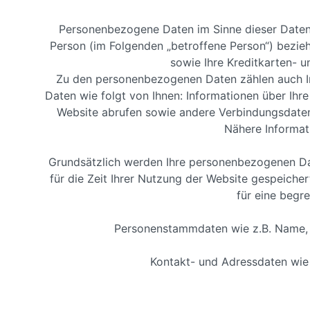
Personenbezogene Daten im Sinne dieser Datensch
Person (im Folgenden „betroffene Person“) bezie
sowie Ihre Kreditkarten- u
Zu den personenbezogenen Daten zählen auch I
Daten wie folgt von Ihnen: Informationen über Ih
Website abrufen sowie andere Verbindungsdaten 
Nähere Informat
Grundsätzlich werden Ihre personenbezogenen Date
für die Zeit Ihrer Nutzung der Website gespeich
für eine begre
Personenstammdaten wie z.B. Name, 
Kontakt- und Adressdaten wie 