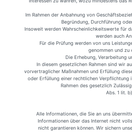
Interessen zu wahren, wozu mindestens das Re
Im Rahmen der Anbahnung von Geschäftsbeziehu
Begründung, Durchführung oder 
Insoweit werden Wahrscheinlichkeitswerte für d
werden auch Ans
Für die Prüfung werden von uns Leistung
genommen und zu di
Die Erhebung, Verarbeitung u
In diesem gesetzlichen Rahmen sind wir au
vorvertraglicher Maßnahmen und Erfüllung diese
oder Erfüllung einer rechtlichen Verpflichtung 
Rahmen des gesetzlich Zulässi
Abs. 1 lit.
Alle Informationen, die Sie an uns übermit
Informationen über das Internet nicht voll
nicht garantieren können. Wir sichern u