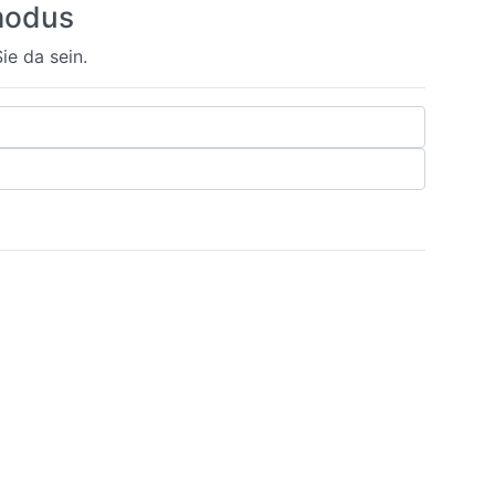
modus
ie da sein.