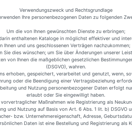
Verwendungszweck und Rechtsgrundlage
erwenden Ihre personenbezogenen Daten zu folgenden Zw
Um die von Ihnen gewünschten Dienste zu erbringen;
arin enthaltenen Kataloge in möglichst effektiver und inte
en Ihnen und uns geschlossenen Verträgen nachzukommen; u
rn Sie dies wünschen; um Sie über Änderungen unserer Leist
ten von Ihnen die maßgeblichen gesetzlichen Bestimmunge
(DSGVO), wahren.
 erhoben, gespeichert, verarbeitet und genutzt, wenn, sow
rung oder die Beendigung einer Vertragsbeziehung erforder
beitung und Nutzung personenbezogener Daten erfolgt nur, 
erlaubt oder Sie eingewilligt haben.
g vorvertraglicher Maßnahmen wie Registrierung als Neukun
ung und Nutzung auf Basis von Art. 6 Abs. 1 lit. b) DSGVO
aucher- bzw. Unternehmereigenschaft, Adresse, Geburtsdat
sönlichen Daten ist eine Bestellung und Registrierung als K