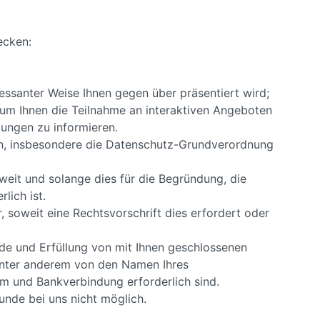
ecken:
ressanter Weise Ihnen gegen über präsentiert wird;
m Ihnen die Teilnahme an interaktiven Angeboten
ungen zu informieren.
n, insbesondere die Datenschutz-Grundverordnung
eit und solange dies für die Begründung, die
lich ist.
soweit eine Rechtsvorschrift dies erfordert oder
de und Erfüllung von mit Ihnen geschlossenen
 unter anderem von den Namen Ihres
um und Bankverbindung erforderlich sind.
unde bei uns nicht möglich.