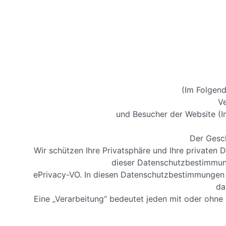
(Im Folgend
V
und Besucher der Website (I
Der Gesch
Wir schützen Ihre Privatsphäre und Ihre privaten
dieser Datenschutzbestimmun
ePrivacy-VO. In diesen Datenschutzbestimmungen w
da
Eine „Verarbeitung“ bedeutet jeden mit oder ohn