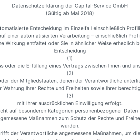
Datenschutzerklärung der Capital-Service GmbH
(Gültig ab Mai 2018)
tomatisierte Entscheidung im Einzelfall einschließlich Profil
 auf einer automatisierten Verarbeitung – einschließlich Pr
 Wirkung entfaltet oder Sie in ähnlicher Weise erheblich be
Entscheidung
(1)
s oder die Erfüllung eines Vertrags zwischen Ihnen und uns 
(2)
er der Mitgliedstaaten, denen der Verantwortliche unterlie
ahrung Ihrer Rechte und Freiheiten sowie Ihrer berechtigt
(3)
mit Ihrer ausdrücklichen Einwilligung erfolgt.
nicht auf besonderen Kategorien personenbezogener Daten 
d angemessene Maßnahmen zum Schutz der Rechte und Freiheit
wurden.
le trifft der Verantwortliche angemessene Maßnahmen, um die