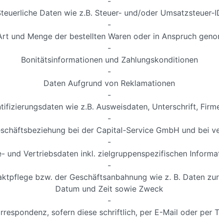
-
Steuerliche Daten wie z.B. Steuer- und/oder Umsatzsteuer-I
-
 Art und Menge der bestellten Waren oder in Anspruch gen
-
Bonitätsinformationen und Zahlungskonditionen
-
Daten Aufgrund von Reklamationen
-
tifizierungsdaten wie z.B. Ausweisdaten, Unterschrift, Fi
-
eschäftsbeziehung bei der Capital-Service GmbH und bei
-
- und Vertriebsdaten inkl. zielgruppenspezifischen Informa
-
ktpflege bzw. der Geschäftsanbahnung wie z. B. Daten zur
Datum und Zeit sowie Zweck
-
rrespondenz, sofern diese schriftlich, per E-Mail oder per T