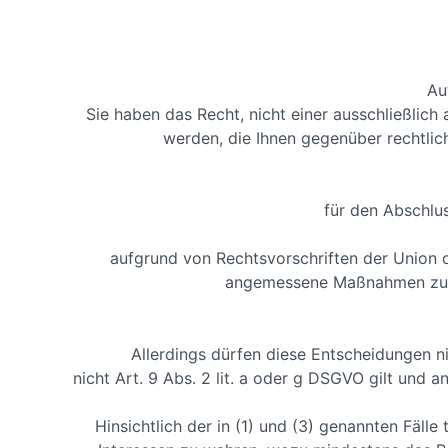
Au
Sie haben das Recht, nicht einer ausschließlich
werden, die Ihnen gegenüber rechtliche
für den Abschlus
aufgrund von Rechtsvorschriften der Union od
angemessene Maßnahmen zur W
Allerdings dürfen diese Entscheidungen 
nicht Art. 9 Abs. 2 lit. a oder g DSGVO gilt un
Hinsichtlich der in (1) und (3) genannten Fäl