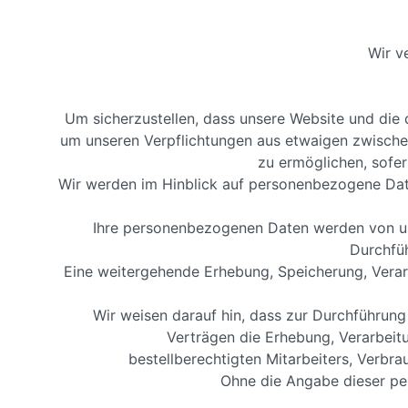
Wir v
Um sicherzustellen, dass unsere Website und die d
um unseren Verpflichtungen aus etwaigen zwisch
zu ermöglichen, sofe
Wir werden im Hinblick auf personenbezogene Da
Ihre personenbezogenen Daten werden von uns
Durchfüh
Eine weitergehende Erhebung, Speicherung, Verar
Wir weisen darauf hin, dass zur Durchführun
Verträgen die Erhebung, Verarbeit
bestellberechtigten Mitarbeiters, Verbr
Ohne die Angabe dieser per