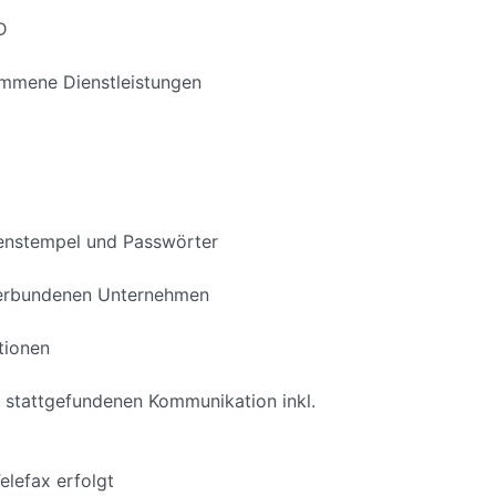
D
ommene Dienstleistungen
rmenstempel und Passwörter
 verbundenen Unternehmen
tionen
 stattgefundenen Kommunikation inkl.
elefax erfolgt